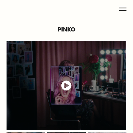
PINKO